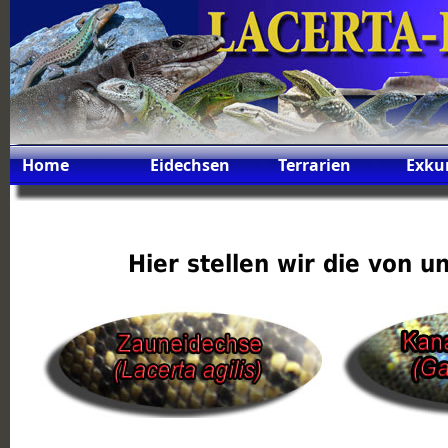
Home
Eidechsen
Terrarien
Exku
Hier stellen wir die von 