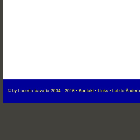
© by Lacerta-bavaria 2004 - 2016 •
Kontakt
•
Links
•
Letzte Änder